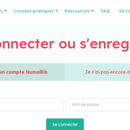
os
Conseils pratiques
Ressources
FAQ
Se c
nnecter ou s'enreg
à un compte NumaBib
Je n'ai pas encore 
Se connecter