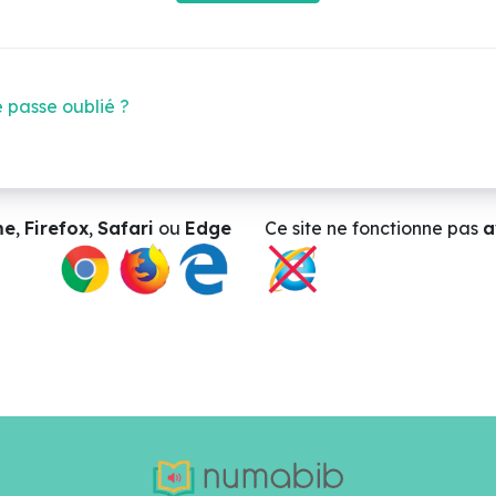
 passe oublié ?
me
,
Firefox
,
Safari
ou
Edge
Ce site ne
fonctionne pas
a