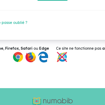
 passe oublié ?
me
,
Firefox
,
Safari
ou
Edge
Ce site ne
fonctionne pas
a