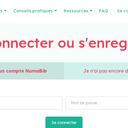
os
Conseils pratiques
Ressources
FAQ
Se c
nnecter ou s'enreg
à un compte NumaBib
Je n'ai pas encore 
Se connecter