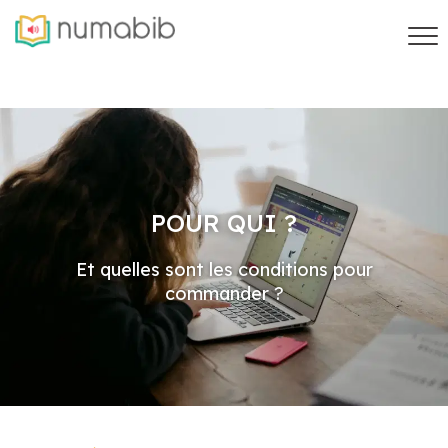
POUR QUI ?
Et quelles sont les conditions pour
commander ?