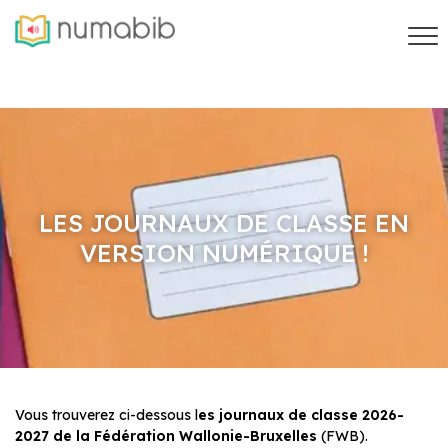
LES JOURNAUX DE CLASSE EN
VERSION NUMÉRIQUE !
Vous trouverez ci-dessous l
es journaux de classe 2026-
2027 de la Fédér
ation Wallonie-Bruxelles
(FWB).