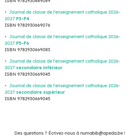
ISBN 9782930669069
Journal de classe de l'enseignement catholique 2026-
2027
P3-P4
ISBN 9782930669076
Journal de classe de l'enseignement catholique 2026-
2027
P5-P6
ISBN 9782930669083
Journal de classe de l'enseignement catholique 2026-
2027
secondaire inférieur
ISBN 9782930669045
Journal de classe de l'enseignement catholique 2026-
2027
secondaire supérieur
ISBN 9782930669045
Des questions ? Écrivez-nous à numabib@apeda.be !