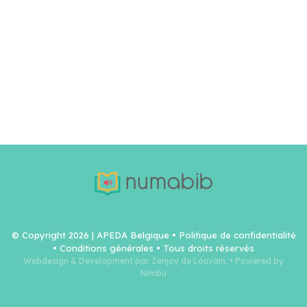
© Copyright 2026 | APEDA Belgique •
Politique de confidentialité
•
Conditions générales
• Tous droits réservés
Webdesign & Development par Zenjoy de Louvain.
•
Powered by
Nimbu