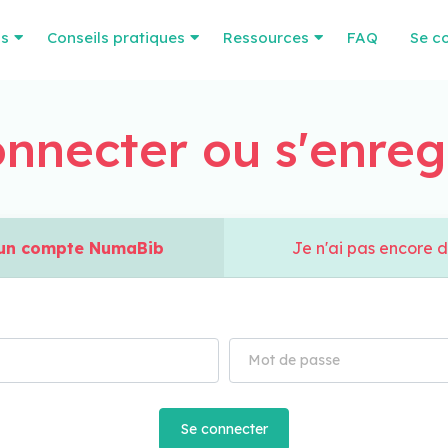
os
Conseils pratiques
Ressources
FAQ
Se c
nnecter ou s'enreg
à un compte NumaBib
Je n'ai pas encore 
Se connecter