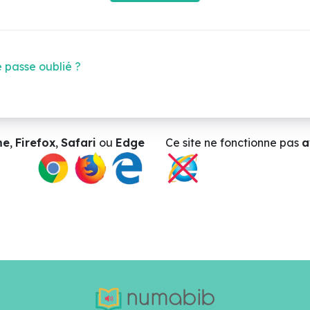
 passe oublié ?
me
,
Firefox
,
Safari
ou
Edge
Ce site ne
fonctionne pas
a