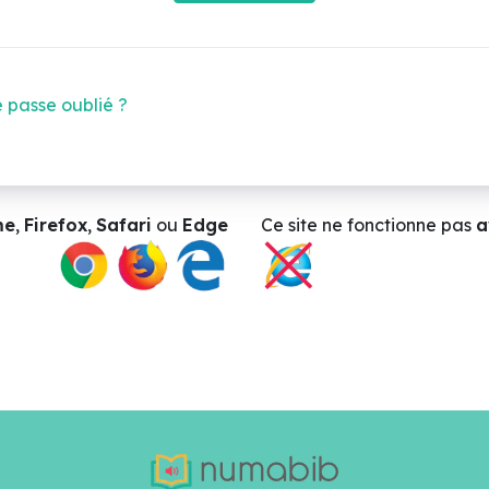
 passe oublié ?
me
,
Firefox
,
Safari
ou
Edge
Ce site ne
fonctionne pas
a