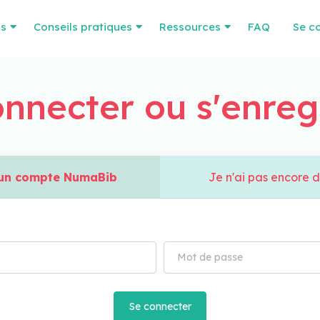
os
Conseils pratiques
Ressources
FAQ
Se c
nnecter ou s'enreg
à un compte NumaBib
Je n'ai pas encore 
Se connecter