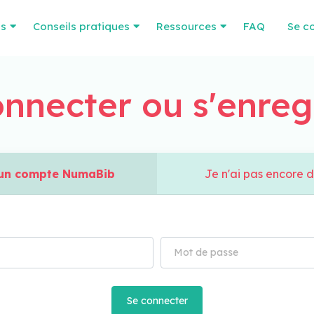
os
Conseils pratiques
Ressources
FAQ
Se c
nnecter ou s'enreg
à un compte NumaBib
Je n'ai pas encore 
Se connecter