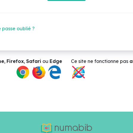
 passe oublié ?
me
,
Firefox
,
Safari
ou
Edge
Ce site ne
fonctionne pas
a