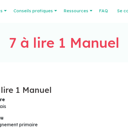
os
Conseils pratiques
Ressources
FAQ
Se c
7 à lire 1 Manuel
 lire 1 Manuel
re
ais
au
gnement primaire