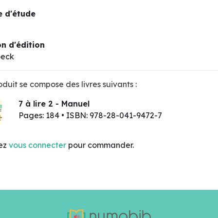
 d'étude
n d'édition
oeck
duit se compose des livres suivants :
7 à lire 2 - Manuel
Pages: 184 • ISBN: 978-28-041-9472-7
lez
vous connecter
pour commander.