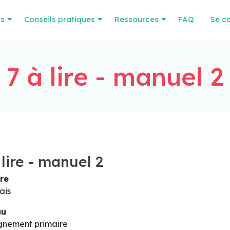
os
Conseils pratiques
Ressources
FAQ
Se c
7 à lire - manuel 2
 lire - manuel 2
re
ais
au
gnement primaire