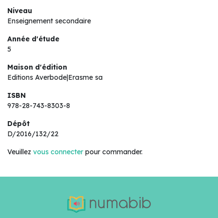
Niveau
Enseignement secondaire
Année d'étude
5
Maison d'édition
Editions Averbode|Erasme sa
ISBN
978-28-743-8303-8
Dépôt
D/2016/132/22
Veuillez
vous connecter
pour commander.