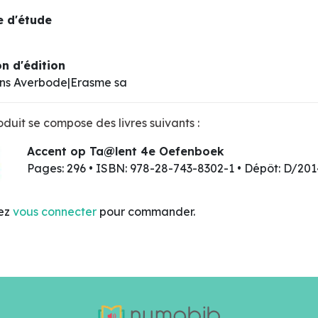
 d'étude
n d'édition
ons Averbode|Erasme sa
duit se compose des livres suivants :
Accent op Ta@lent 4e Oefenboek
Pages: 296 • ISBN: 978-28-743-8302-1 • Dépôt: D/20
lez
vous connecter
pour commander.