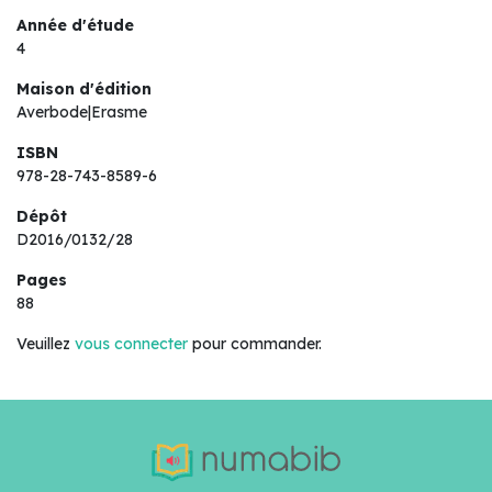
Année d'étude
4
Maison d'édition
Averbode|Erasme
ISBN
978-28-743-8589-6
Dépôt
D2016/0132/28
Pages
88
Veuillez
vous connecter
pour commander.