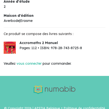
Année d'étude
2
Maison d'édition
Averbode|Erasme
Ce produit se compose des livres suivants :
Accromaths 2 Manuel
Pages: 112 • ISBN: 978-28-743-8725-8
Veuillez
vous connecter
pour commander.
© Copyright 2026 | APEDA Belgique •
Politique de confidentialité