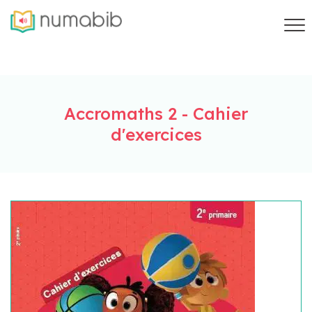
Accromaths 2 - Cahier
d'exercices