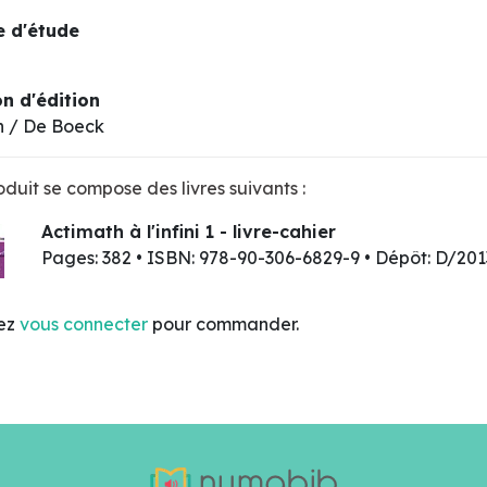
 d'étude
n d'édition
n / De Boeck
duit se compose des livres suivants :
Actimath à l'infini 1 - livre-cahier
Pages: 382 • ISBN: 978-90-306-6829-9 • Dépôt: D/20
lez
vous connecter
pour commander.