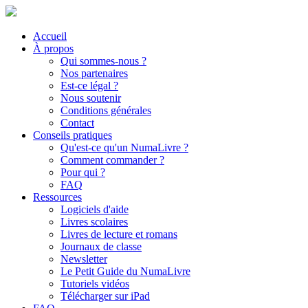
Accueil
À propos
Qui sommes-nous ?
Nos partenaires
Est-ce légal ?
Nous soutenir
Conditions générales
Contact
Conseils pratiques
Qu'est-ce qu'un NumaLivre ?
Comment commander ?
Pour qui ?
FAQ
Ressources
Logiciels d'aide
Livres scolaires
Livres de lecture et romans
Journaux de classe
Newsletter
Le Petit Guide du NumaLivre
Tutoriels vidéos
Télécharger sur iPad