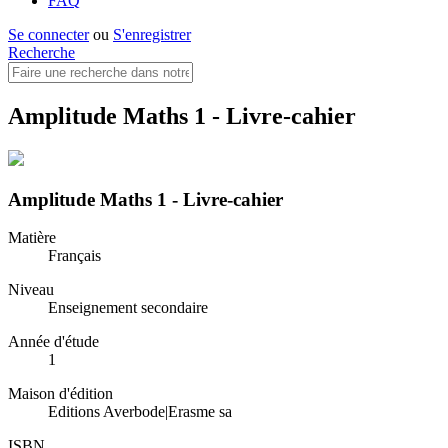
FAQ
Se connecter
ou
S'enregistrer
Recherche
Amplitude Maths 1 - Livre-cahier
Amplitude Maths 1 - Livre-cahier
Matière
Français
Niveau
Enseignement secondaire
Année d'étude
1
Maison d'édition
Editions Averbode|Erasme sa
ISBN