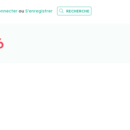
onnecter
ou
S'enregistrer
RECHERCHE
6