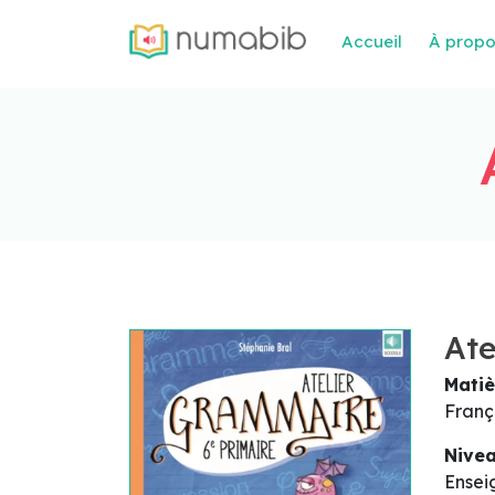
Accueil
À prop
Ate
Matiè
Franç
Nive
Ensei