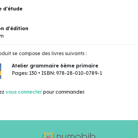
 d'étude
n d'édition
yn
duit se compose des livres suivants :
Atelier grammaire 6ème primaire
Pages: 130 • ISBN: 978-28-010-0789-1
lez
vous connecter
pour commander.