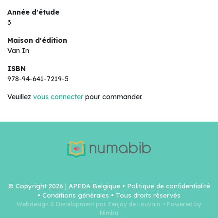
Année d'étude
3
Maison d'édition
Van In
ISBN
978-94-641-7219-5
Veuillez
vous connecter
pour commander.
© Copyright 2026 | APEDA Belgique •
Politique de confidentialité
•
Conditions générales
• Tous droits réservés
Webdesign & Development par Zenjoy de Louvain.
•
Powered by
Nimbu