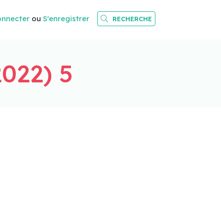
onnecter
ou
S'enregistrer
RECHERCHE
2022) 5