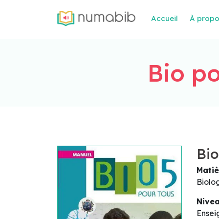
Accueil
À prop
Bio po
Bio
Matiè
Biolo
Nive
Ensei