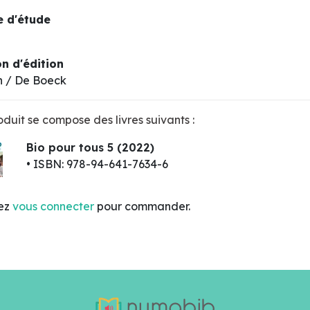
 d'étude
n d'édition
n / De Boeck
duit se compose des livres suivants :
Bio pour tous 5 (2022)
• ISBN: 978-94-641-7634-6
lez
vous connecter
pour commander.