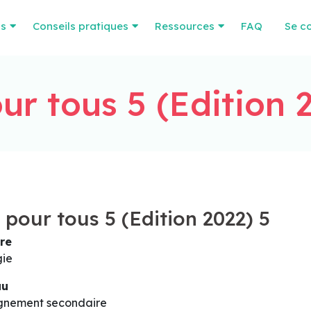
os
Conseils pratiques
Ressources
FAQ
Se c
ur tous 5 (Edition 
 pour tous 5 (Edition 2022) 5
re
gie
au
gnement secondaire