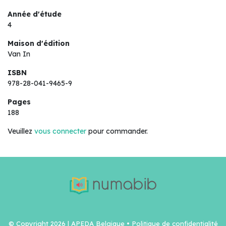
Année d'étude
4
Maison d'édition
Van In
ISBN
978-28-041-9465-9
Pages
188
Veuillez
vous connecter
pour commander.
© Copyright 2026 | APEDA Belgique •
Politique de confidentialité