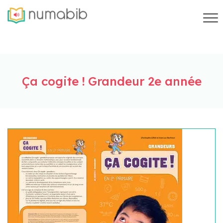
Ça cogite ! Grandeur 2e année