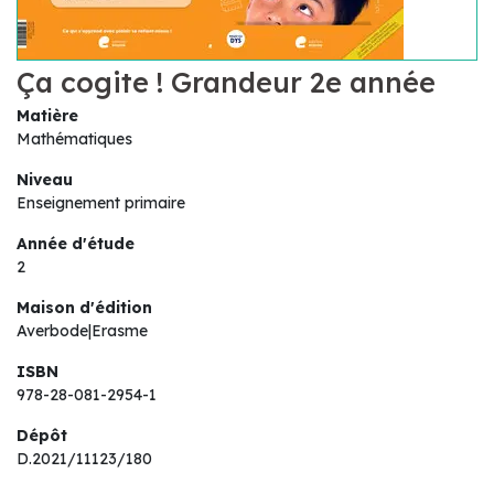
Ça cogite ! Grandeur 2e année
Matière
Mathématiques
Niveau
Enseignement primaire
Année d'étude
2
Maison d'édition
Averbode|Erasme
ISBN
978-28-081-2954-1
Dépôt
D.2021/11123/180