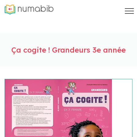
Ça cogite ! Grandeurs 3e année