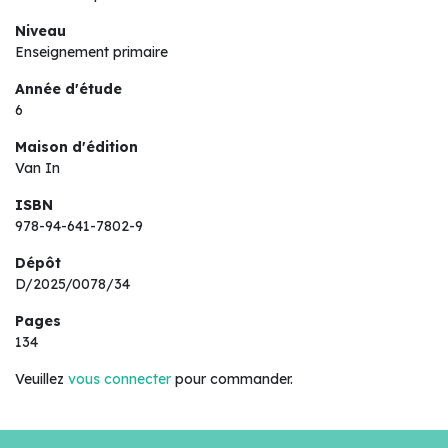
Niveau
Enseignement primaire
Année d'étude
6
Maison d'édition
Van In
ISBN
978-94-641-7802-9
Dépôt
D/2025/0078/34
Pages
134
Veuillez
vous connecter
pour commander.