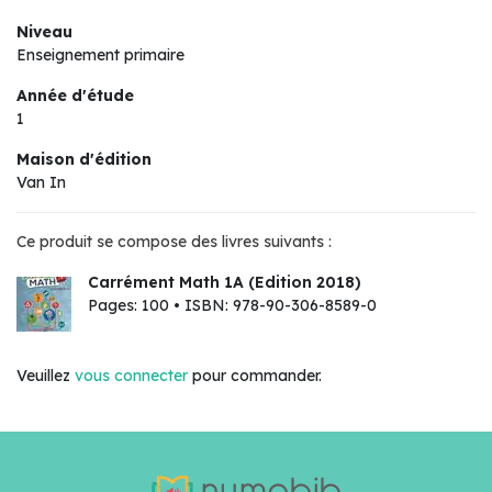
Niveau
Enseignement primaire
Année d'étude
1
Maison d'édition
Van In
Ce produit se compose des livres suivants :
Carrément Math 1A (Edition 2018)
Pages: 100 • ISBN: 978-90-306-8589-0
Veuillez
vous connecter
pour commander.