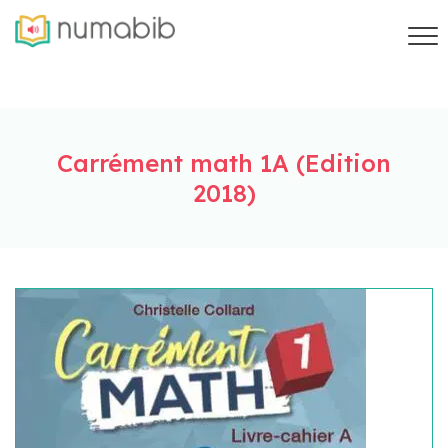
Carrément math 1A (Edition
2018)