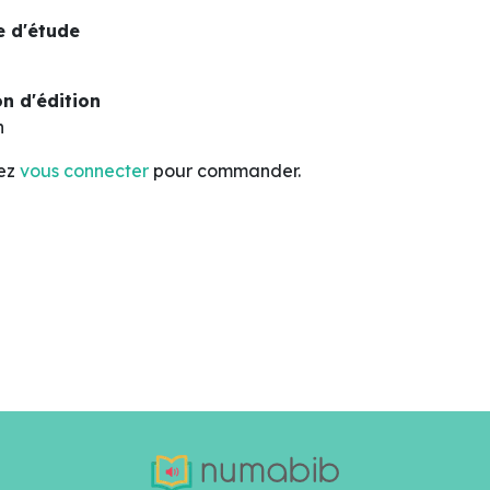
 d'étude
n d'édition
n
lez
vous connecter
pour commander.