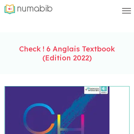
Check ! 6 Anglais Textbook
(Edition 2022)