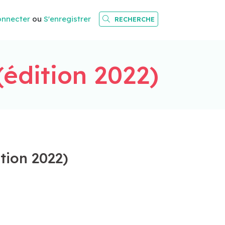
onnecter
ou
S'enregistrer
RECHERCHE
édition 2022)
tion 2022)