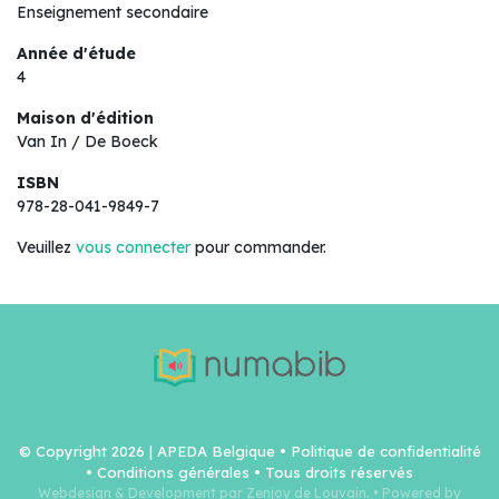
Enseignement secondaire
Année d'étude
4
Maison d'édition
Van In / De Boeck
ISBN
978-28-041-9849-7
Veuillez
vous connecter
pour commander.
© Copyright 2026 | APEDA Belgique •
Politique de confidentialité
•
Conditions générales
• Tous droits réservés
Webdesign & Development par Zenjoy de Louvain.
•
Powered by