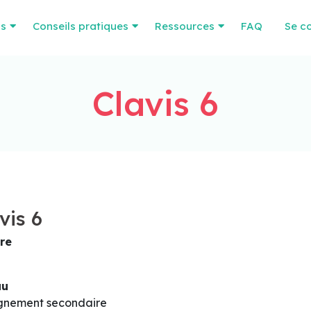
os
Conseils pratiques
Ressources
FAQ
Se c
Clavis 6
vis 6
re
au
gnement secondaire