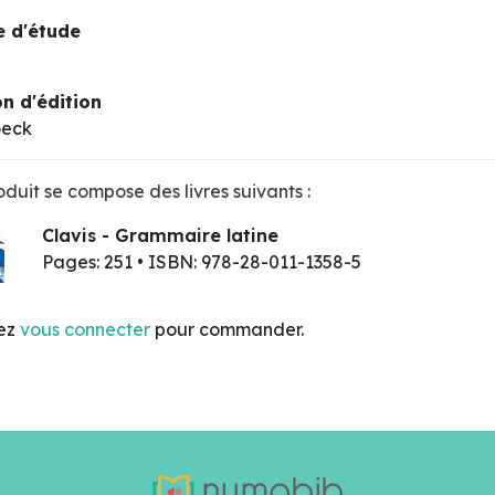
 d'étude
n d'édition
oeck
duit se compose des livres suivants :
Clavis - Grammaire latine
Pages: 251 • ISBN: 978-28-011-1358-5
lez
vous connecter
pour commander.