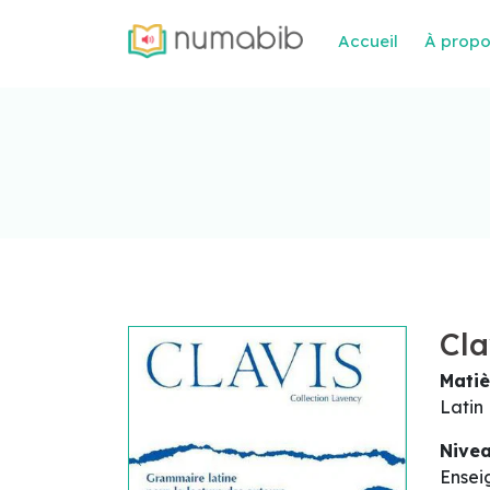
Accueil
À prop
Cla
Matiè
Latin
Nive
Ensei