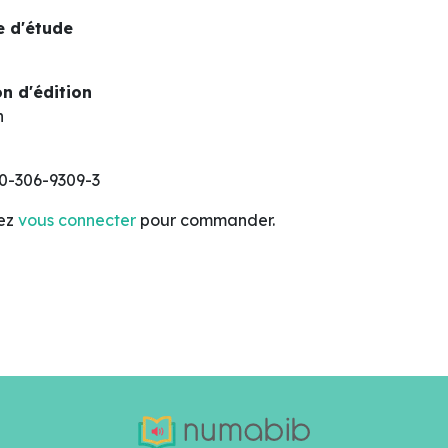
 d'étude
n d'édition
n
0-306-9309-3
lez
vous connecter
pour commander.