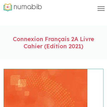
Connexion Français 2A Livre
Cahier (Edition 2021)