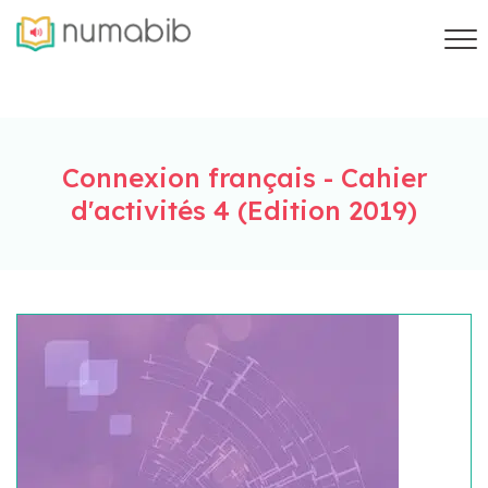
Connexion français - Cahier
d'activités 4 (Edition 2019)