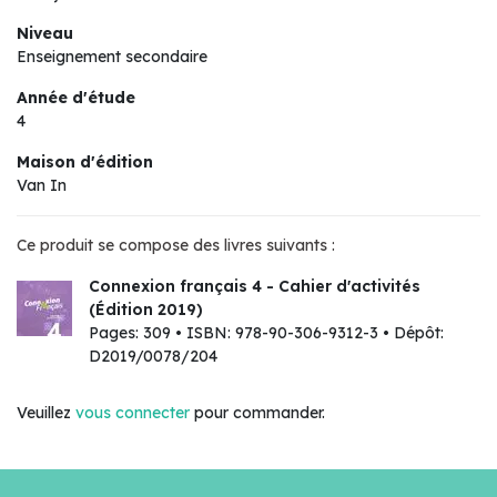
Niveau
Enseignement secondaire
Année d'étude
4
Maison d'édition
Van In
Ce produit se compose des livres suivants :
Connexion français 4 - Cahier d'activités
(Édition 2019)
Pages: 309 • ISBN: 978-90-306-9312-3 • Dépôt:
D2019/0078/204
Veuillez
vous connecter
pour commander.