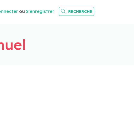
onnecter
ou
S'enregistrer
RECHERCHE
nuel