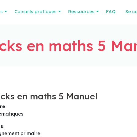
os
Conseils pratiques
Ressources
FAQ
Se c
cks en maths 5 Ma
cks en maths 5 Manuel
re
ématiques
au
gnement primaire