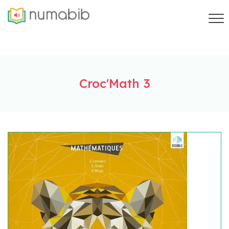
Croc'Math 3