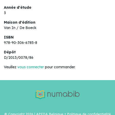
Année d'étude
3
Maison d'édition
Van In / De Boeck
ISBN
978-90-306-6785-8
Dépôt
D/2013/0078/86
Veuillez
vous connecter
pour commander.
© Copyright 2026 | APEDA Belgique •
Politique de confidentialité