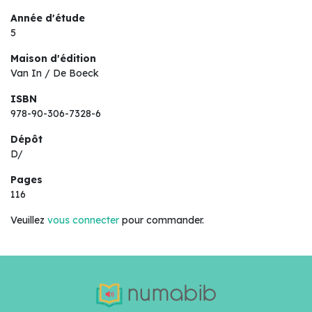
Année d'étude
5
Maison d'édition
Van In / De Boeck
ISBN
978-90-306-7328-6
Dépôt
D/
Pages
116
Veuillez
vous connecter
pour commander.