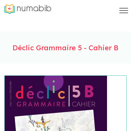
Déclic Grammaire 5 - Cahier B