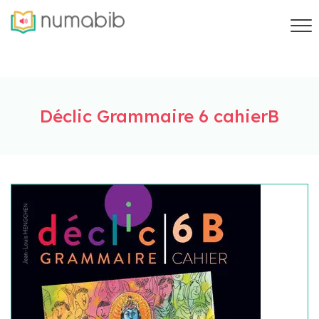
Déclic Grammaire 6 cahierB