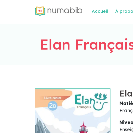
Accueil
À prop
Elan Français
Ela
Matiè
Franç
Nive
Ensei