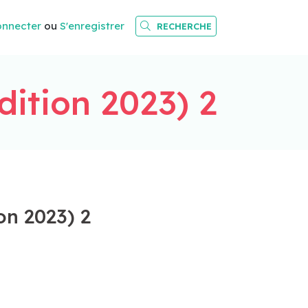
onnecter
ou
S'enregistrer
RECHERCHE
dition 2023) 2
on 2023) 2