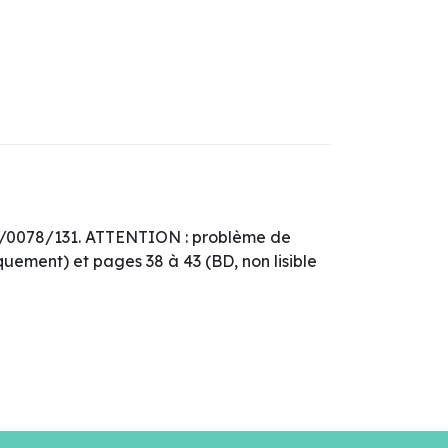
23/0078/131. ATTENTION : problème de
ement) et pages 38 à 43 (BD, non lisible