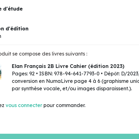
 d'étude
n d'édition
n
duit se compose des livres suivants :
Elan Français 2B Livre Cahier (édition 2023)
Pages: 92 • ISBN: 978-94-641-7793-0 • Dépôt: D/20
conversion en NumaLivre page 4 à 6 (graphisme uniqu
par synthèse vocale, et/ou images disparaissent.).
lez
vous connecter
pour commander.