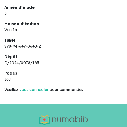
Année d'étude
5
Maison d'édition
Van In
ISBN
978-94-647-0648-2
Dépôt
D/2024/0078/163
Pages
168
Veuillez
vous connecter
pour commander.