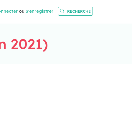
onnecter
ou
S'enregistrer
RECHERCHE
n 2021)