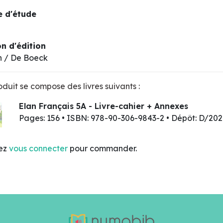
 d'étude
n d'édition
n / De Boeck
duit se compose des livres suivants :
Elan Français 5A - Livre-cahier + Annexes
Pages: 156 • ISBN: 978-90-306-9843-2 • Dépôt: D/20
lez
vous connecter
pour commander.