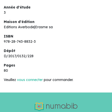
Année d'étude
3
Maison d'édition
Editions Averbode|Erasme sa
ISBN
978-28-743-8832-3
Dépôt
D/2017/0132/228
Pages
80
Veuillez
vous connecter
pour commander.