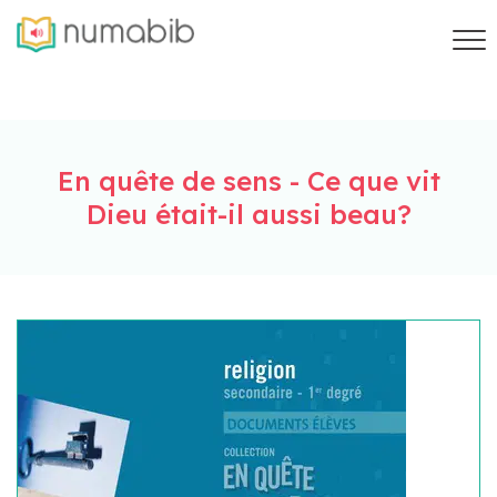
En quête de sens - Ce que vit
Dieu était-il aussi beau?