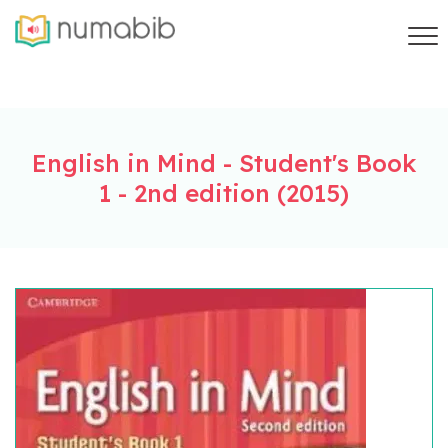
English in Mind - Student's Book
1 - 2nd edition (2015)