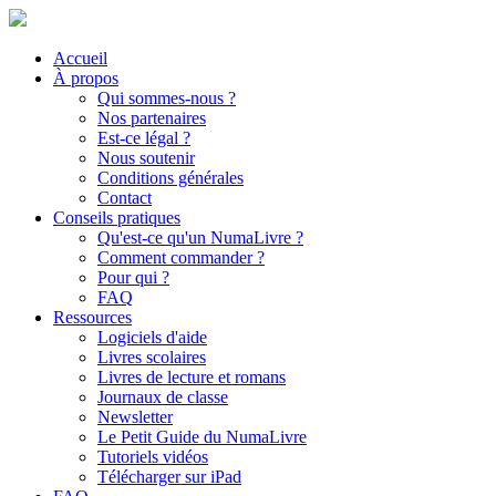
Accueil
À propos
Qui sommes-nous ?
Nos partenaires
Est-ce légal ?
Nous soutenir
Conditions générales
Contact
Conseils pratiques
Qu'est-ce qu'un NumaLivre ?
Comment commander ?
Pour qui ?
FAQ
Ressources
Logiciels d'aide
Livres scolaires
Livres de lecture et romans
Journaux de classe
Newsletter
Le Petit Guide du NumaLivre
Tutoriels vidéos
Télécharger sur iPad