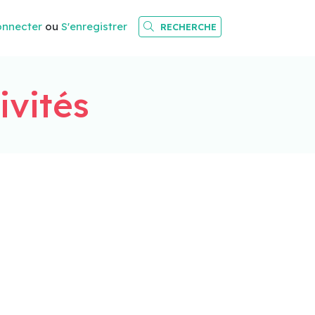
onnecter
ou
S'enregistrer
RECHERCHE
ivités