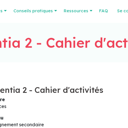
os
Conseils pratiques
Ressources
FAQ
Se c
tia 2 - Cahier d'act
entia 2 - Cahier d'activités
re
ces
au
gnement secondaire