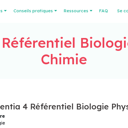
os
Conseils pratiques
Ressources
FAQ
Se c
 Référentiel Biolog
Chimie
entia 4 Référentiel Biologie Ph
re
gie