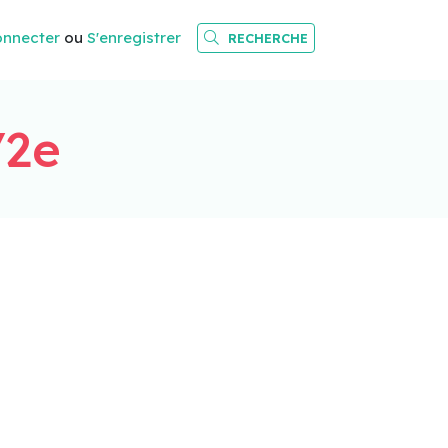
onnecter
ou
S'enregistrer
RECHERCHE
/2e