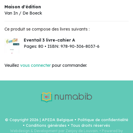
Maison d'édition
Van In / De Boeck
Ce produit se compose des livres suivants :
Eventail 3 livre-cahier A
Pages: 80 • ISBN: 978-90-306-8037-6
Veuillez
vous connecter
pour commander.
© Copyright 2026 | APEDA Belgique •
Politique de confidentialité
•
Conditions générales
• Tous droits réservés
Webdesign & Development par Zenjoy de Louvain.
•
Powered by