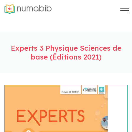
Experts 3 Physique Sciences de
base (Éditions 2021)